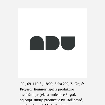
08., 09. i 10.7., 18:00, Soba 202, Z. Grgić:
Profesor Baltazar
ispit iz produkcije
kazališnih projekata studentice 3. god.
prijedipl. studija produkcije Ive Božinović,