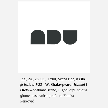
23., 24., 25. 06., 17:00, Scena F22,
Nešto
je trulo u F22
- W. Shakespeare:
Hamlet
i
Otelo
– odabrane scene, 1. god. dipl. studija
glume, nastavnica: prof. art. Franka
Perković