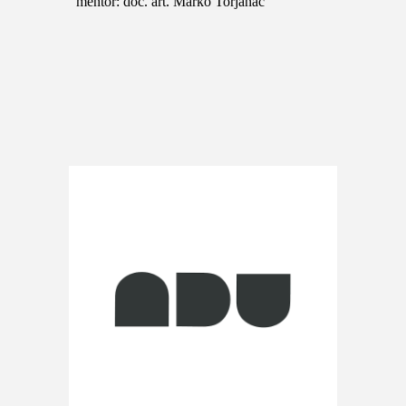
mentor: doc. art. Marko Torjanac