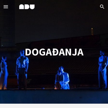
Skip to main content
Skip to navigation
DOGAĐANJA