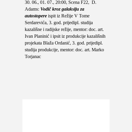
30. 06., 01. 07., 20:00, Scena F22, D.
Adams:
Vodič kroz galaksiju za
autostopere
ispit iz Režije V Tome
Serdarevića, 3. god. prijedipl. studija
kazališne i radijske režije, mentor: doc. art.
Ivan Planinić i ipsit iz produkcije kazališnih
projekata Blaža Ordanić, 3. god. prijedipl.
studija produkcije, mentor: doc. art. Marko
Torjanac