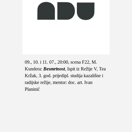
09., 10. i 11.
07., 20:00, scena F22, M.
Kundera:
Besmrtnost
, Ispit iz Režije V, Tea
Kržak, 3. god. prijedipl. studija kazališne i
radijske režije, mentor: doc. art. Ivan
Planinić