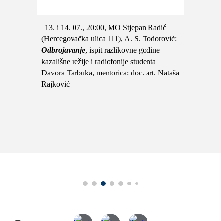
13. i 14. 07., 20:00, MO Stjepan Radić
(Hercegovačka ulica 111), A. S. Todorović:
Odbrojavanje
, ispit razlikovne godine
kazališne režije i radiofonije studenta
Davora Tarbuka, mentorica: doc. art. Nataša
Rajković