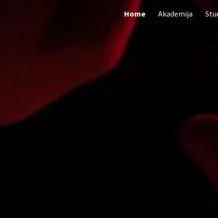
Home
Akademija
Stud
ip to main content
Skip to navigat