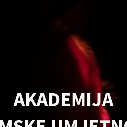
AKADEMIJA
MSKE UMJETN